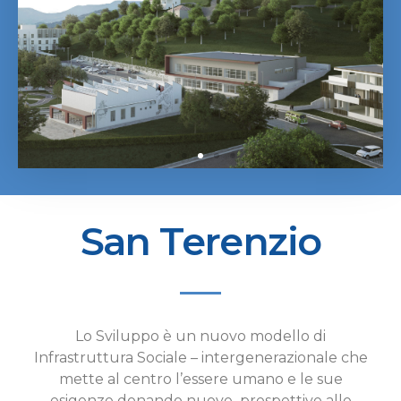
San Terenzio
Lo Sviluppo è un nuovo modello di
Infrastruttura Sociale – intergenerazionale che
mette al centro l’essere umano e le sue
esigenze donando nuove prospettive alle